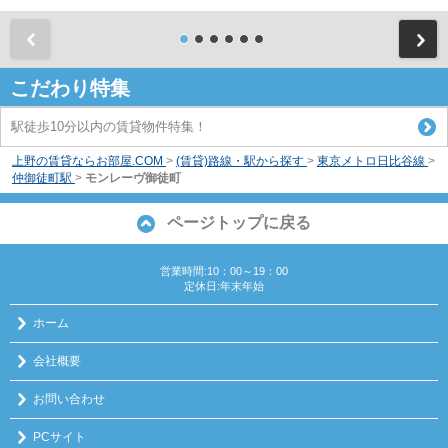
前
こだわり特集
駅徒歩10分以内の賃貸物件特集！
上野の賃貸ならお部屋.COM
>
(賃貸)路線・駅から探す
>
東京メトロ日比谷線
>
仲御徒町駅
>
モンレーヴ御徒町
ページトップに戻る
営業時間:10：00～19：00
定休日:年末年始
ホーム
会社概要
お問い合わせ
PCサイト