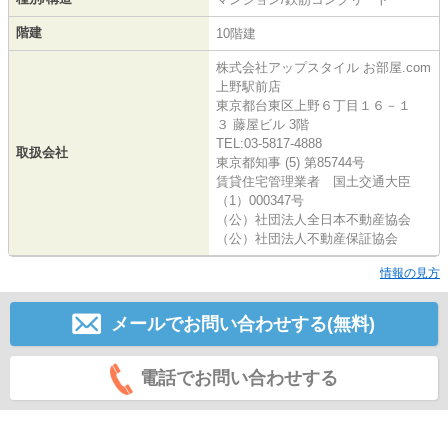
階建
10階建
株式会社アップスタイル お部屋.com
上野駅前店
東京都台東区上野６丁目１６－１
３ 藤屋ビル 3階
TEL:03-5817-4888
取扱会社
東京都知事 (5) 第85744号
賃貸住宅管理業者 国土交通大臣
（1）000347号
（公）社団法人全日本不動産協会
（公）社団法人不動産保証協会
情報の見方
メールでお問い合わせする(無料)
電話でお問い合わせする