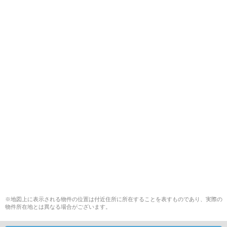
※地図上に表示される物件の位置は付近住所に所在することを表すものであり、実際の
物件所在地とは異なる場合がございます。