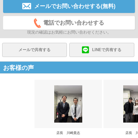
メールでお問い合わせする(無料)
電話でお問い合わせする
現況の確認はお気軽にお問い合わせください。
メールで共有する
LINEで共有する
お客様の声
店長 川崎貴志
店長 