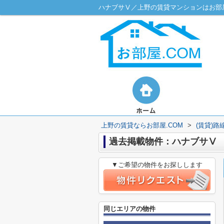
ハナブサⅤ／上野の賃貸マンションはお部屋
上野の賃貸ならお部屋.COM
>
(賃貸)
過去掲載物件：ハナブサⅤ
▼ご希望の物件をお探しします
同じエリアの物件