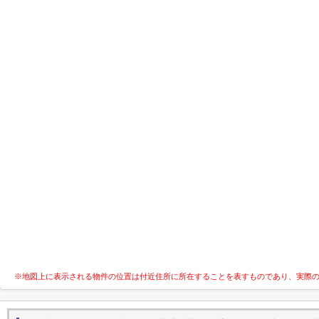
※地図上に表示される物件の位置は付近住所に所在することを表すものであり、実際