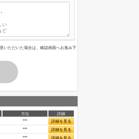
意いただいた場合は、確認画面へお進み下
す
方位
詳細
***
詳細を見る
***
詳細を見る
***
詳細を見る