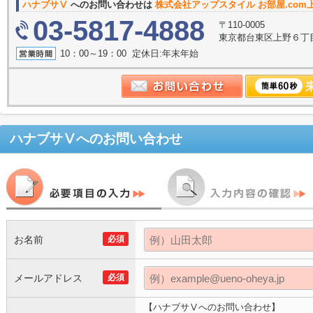
ハナブサⅤ
へのお問い合わせは
株式会社アップスタイル お部屋.com
03-5817-4888
〒110-0005
東京都台東区上野６丁目
10：00～19：00 定休日:年末年始
ハナブサⅤ
へのお問い合わせ
お名前
必須
メールアドレス
必須
【ハナブサⅤへのお問い合わせ】