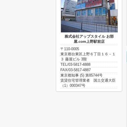
株式会社アップスタイル お部
屋.com上野駅前店
〒110-0005
東京都台東区上野６丁目１６－１
３ 藤屋ビル 3階
TEL/03-5817-4888
FAX/03-5817-4887
東京都知事 (5) 第85744号
賃貸住宅管理業者 国土交通大臣
（1）000347号