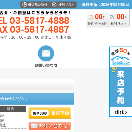
最終更新：2026年08月08日
00
00
件
件
最近見た物件
検討リスト
時間：10：00～19：00
定休日：年末年始
い合わせください。
建物
3年
階建
骨造