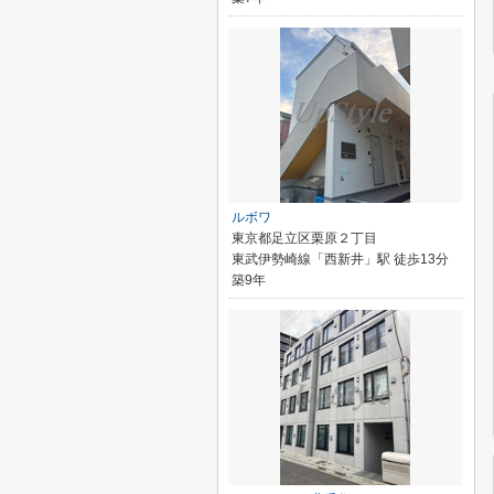
ルボワ
東京都足立区栗原２丁目
東武伊勢崎線「西新井」駅 徒歩13分
築9年