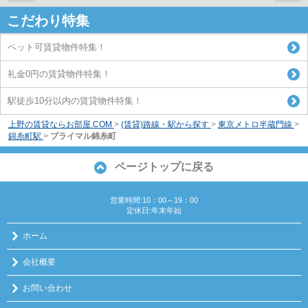
こだわり特集
ペット可賃貸物件特集！
礼金0円の賃貸物件特集！
駅徒歩10分以内の賃貸物件特集！
上野の賃貸ならお部屋.COM
>
(賃貸)路線・駅から探す
>
東京メトロ半蔵門線
>
錦糸町駅
>
プライマル錦糸町
ページトップに戻る
営業時間:10：00～19：00
定休日:年末年始
ホーム
会社概要
お問い合わせ