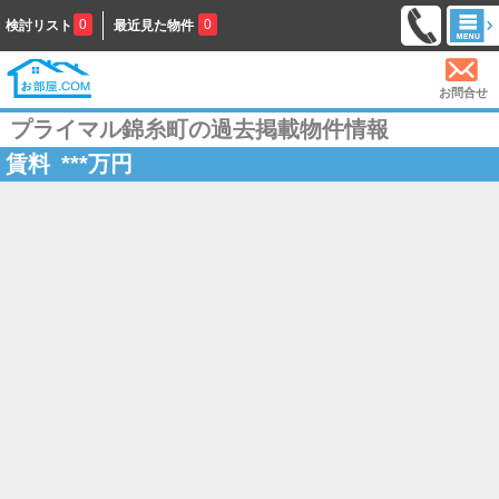
0
0
検討リスト
最近見た物件
お問合せ
プライマル錦糸町の過去掲載物件情報
賃料
***
万円