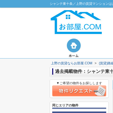
シャンテ東十条／上野の賃貸マンションはお
上野の賃貸ならお部屋.COM
>
(賃貸)
過去掲載物件：シャンテ東
▼ご希望の物件をお探しします
同じエリアの物件