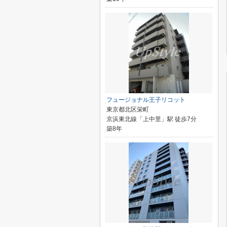
フュージョナル王子リコット
東京都北区栄町
京浜東北線「上中里」駅 徒歩7分
築8年