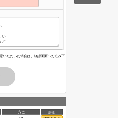
意いただいた場合は、確認画面へお進み下
す
方位
詳細