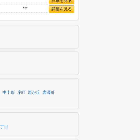
***
詳細を見る
***
詳細を見る
中十条
岸町
西が丘
岩淵町
丁目