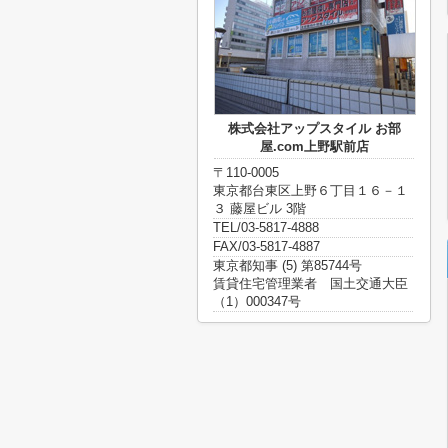
株式会社アップスタイル お部
屋.com上野駅前店
〒110-0005
東京都台東区上野６丁目１６－１
３ 藤屋ビル 3階
TEL/03-5817-4888
FAX/03-5817-4887
東京都知事 (5) 第85744号
賃貸住宅管理業者 国土交通大臣
（1）000347号