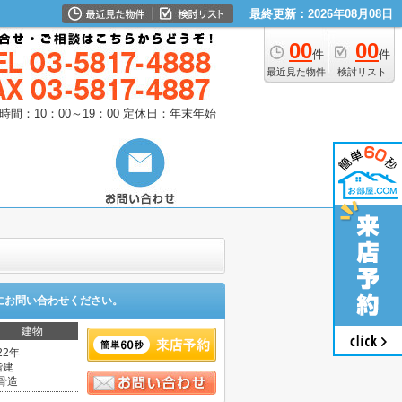
最終更新：2026年08月08日
00
00
件
件
最近見た物件
検討リスト
時間：10：00～19：00
定休日：年末年始
にお問い合わせください。
建物
22年
階建
骨造