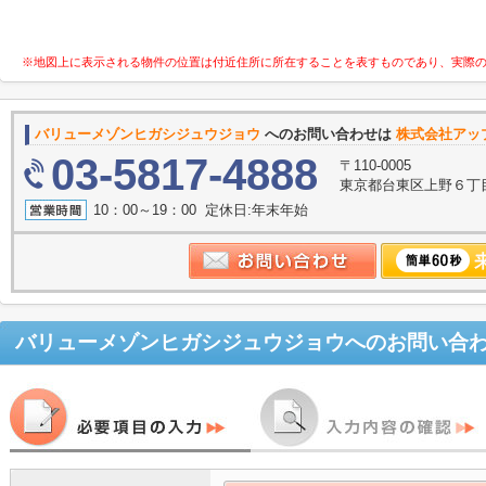
※地図上に表示される物件の位置は付近住所に所在することを表すものであり、実際
バリューメゾンヒガシジュウジョウ
へのお問い合わせは
株式会社アップ
03-5817-4888
〒110-0005
東京都台東区上野６丁目
10：00～19：00 定休日:年末年始
バリューメゾンヒガシジュウジョウ
へのお問い合