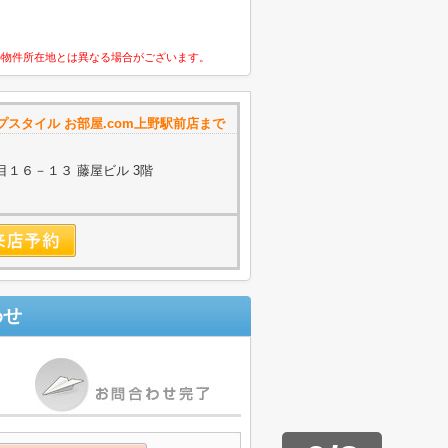
の物件所在地とは異なる場合がございます。
スタイル お部屋.com上野駅前店まで
１６－１３ 藤屋ビル 3階
わせ