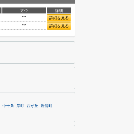
方位
詳細
***
詳細を見る
***
詳細を見る
中十条
岸町
西が丘
岩淵町