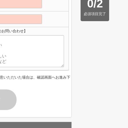
0
/
2
必須項目完了
のお問い合わせ】
意いただいた場合は、確認画面へお進み下
す