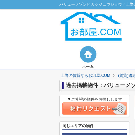
バリューメゾンヒガシジュウジョウ／上野の
上野の賃貸ならお部屋.COM
>
(賃貸)
過去掲載物件：バリューメ
▼ご希望の物件をお探しします
同じエリアの物件