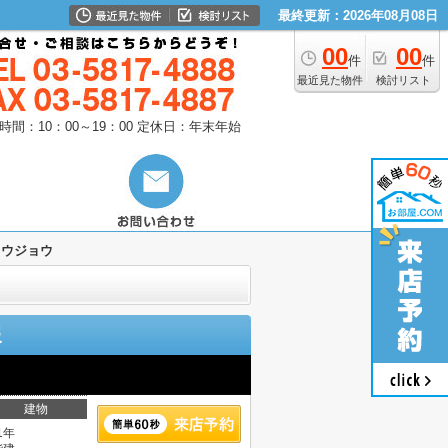
最終更新：2026年08月08日
00
00
件
件
最近見た物件
検討リスト
時間：10：00～19：00
定休日：年末年始
ュウジョウ
報
建物
1年