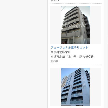
フュージョナル王子リコット
東京都北区栄町
京浜東北線「上中里」駅 徒歩7分
築8年