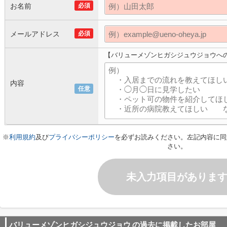
お名前
必須
メールアドレス
必須
【バリューメゾンヒガシジュウジョウへ
内容
任意
※
利用規約
及び
プライバシーポリシー
を必ずお読みください。左記内容に同
さい。
未入力項目がありま
バリューメゾンヒガシジュウジョウ
の過去に掲載したお部屋