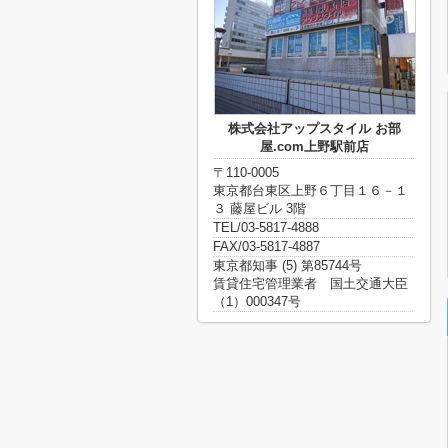
株式会社アップスタイル お部
屋.com上野駅前店
〒110-0005
東京都台東区上野６丁目１６－１
３ 藤屋ビル 3階
TEL/03-5817-4888
FAX/03-5817-4887
東京都知事 (5) 第85744号
賃貸住宅管理業者 国土交通大臣
（1）000347号