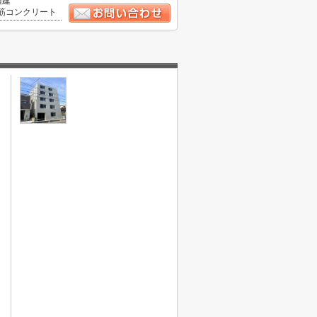
階建
筋コンクリート