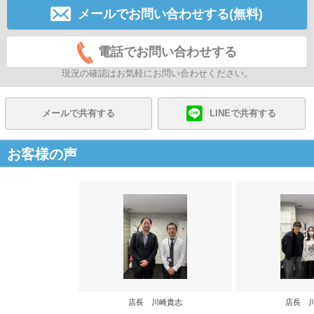
メールでお問い合わせする(無料)
電話でお問い合わせする
現況の確認はお気軽にお問い合わせください。
メールで共有する
LINEで共有する
お客様の声
店長 川崎貴志
店長 