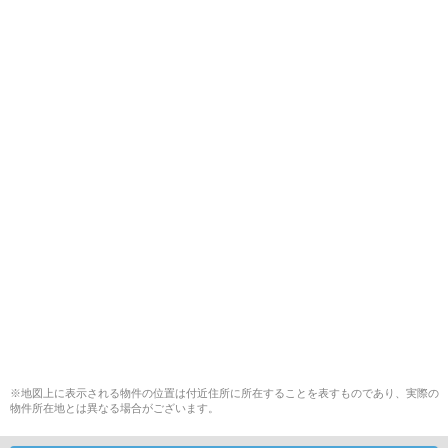
※地図上に表示される物件の位置は付近住所に所在することを表すものであり、実際の
物件所在地とは異なる場合がございます。