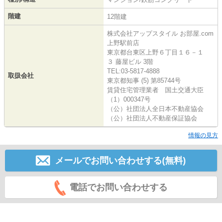
階建
12階建
株式会社アップスタイル お部屋.com
上野駅前店
東京都台東区上野６丁目１６－１
３ 藤屋ビル 3階
TEL:03-5817-4888
取扱会社
東京都知事 (5) 第85744号
賃貸住宅管理業者 国土交通大臣
（1）000347号
（公）社団法人全日本不動産協会
（公）社団法人不動産保証協会
情報の見方
メールでお問い合わせする(無料)
電話でお問い合わせする