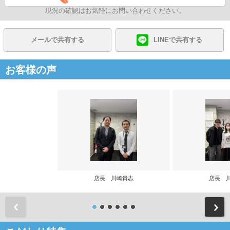
現況の確認はお気軽にお問い合わせください。
メールで共有する
LINEで共有する
お客様の声
店長 川崎貴志
店長 
前