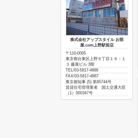
株式会社アップスタイル お部
屋.com上野駅前店
〒110-0005
東京都台東区上野６丁目１６－１
３ 藤屋ビル 3階
TEL/03-5817-4888
FAX/03-5817-4887
東京都知事 (5) 第85744号
賃貸住宅管理業者 国土交通大臣
（1）000347号