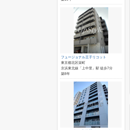
フュージョナル王子リコット
東京都北区栄町
京浜東北線「上中里」駅 徒歩7分
築8年