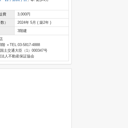
益費
3,000円
年数）
2024年 5月 ( 築2年 )
3階建
店
3階
TEL:03-5817-4888
 国土交通大臣（1）000347号
団法人不動産保証協会