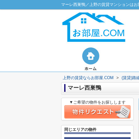
マーレ西巣鴨／上野の賃貸マンションはお部
上野の賃貸ならお部屋.COM
>
(賃貸)
マーレ西巣鴨
▼ご希望の物件をお探しします
同じエリアの物件