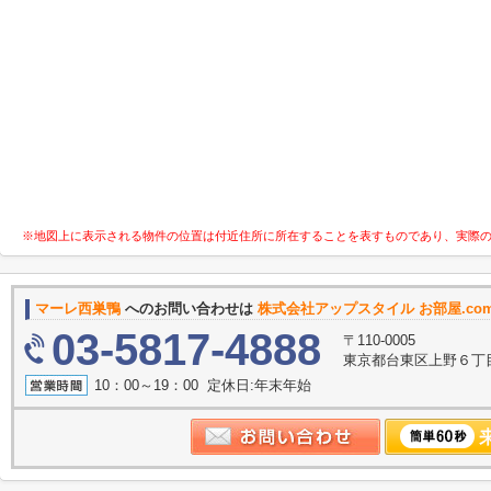
※地図上に表示される物件の位置は付近住所に所在することを表すものであり、実際
マーレ西巣鴨
へのお問い合わせは
株式会社アップスタイル お部屋.c
03-5817-4888
〒110-0005
東京都台東区上野６丁目
10：00～19：00 定休日:年末年始