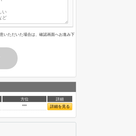
意いただいた場合は、確認画面へお進み下
す
方位
詳細
***
詳細を見る