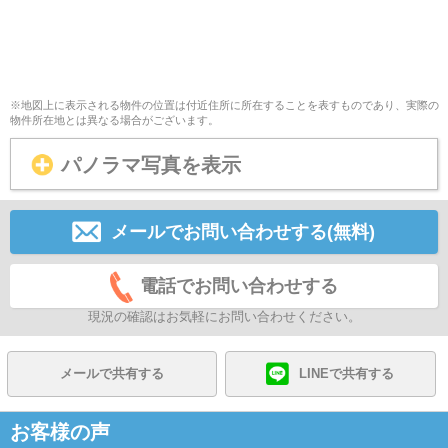
※地図上に表示される物件の位置は付近住所に所在することを表すものであり、実際の
物件所在地とは異なる場合がございます。
パノラマ写真を表示
メールでお問い合わせする(無料)
電話でお問い合わせする
現況の確認はお気軽にお問い合わせください。
メールで共有する
LINEで共有する
お客様の声