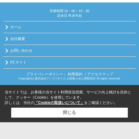
営業時間:10：00～19：00
定休日:年末年始
ホーム
会社概要
お問い合わせ
PCサイト
プライバシーポリシー
利用規約
｜アクセスマップ
｜
Copyright(c) 株式会社アップスタイル お部屋.com上野駅前店 All rights reserved.
当サイトでは、お客様の当サイト利用状況把握、サービス向上検討を目的と
して、クッキー（Cookie）を使用しています。
詳しくは、当社の
「Cookieの取扱いについて」
をご確認ください。
閉じる