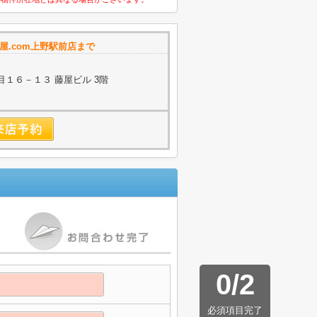
屋.com上野駅前店まで
１６－１３ 藤屋ビル 3階
0
/
2
必須項目完了