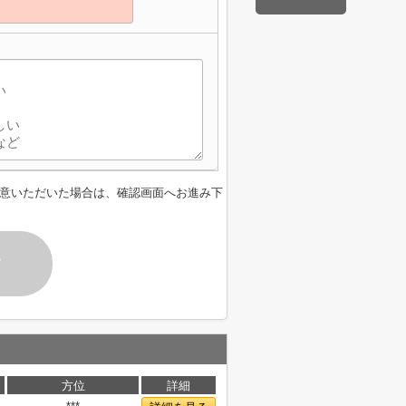
】
意いただいた場合は、確認画面へお進み下
す
方位
詳細