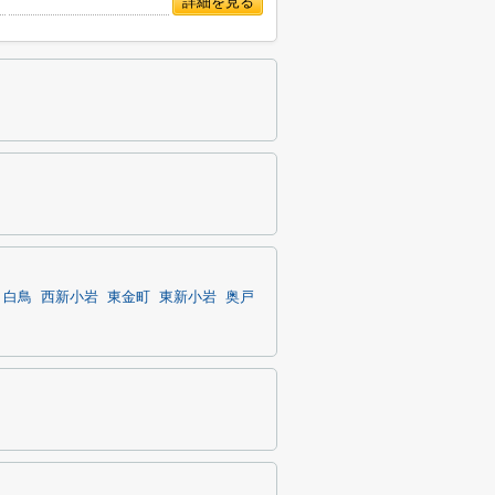
***
詳細を見る
白鳥
西新小岩
東金町
東新小岩
奥戸