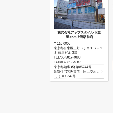
株式会社アップスタイル お部
屋.com上野駅前店
〒110-0005
東京都台東区上野６丁目１６－１
３ 藤屋ビル 3階
TEL/03-5817-4888
FAX/03-5817-4887
東京都知事 (5) 第85744号
賃貸住宅管理業者 国土交通大臣
（1）000347号