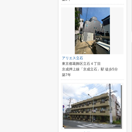
アリエス立石
東京都葛飾区立石４丁目
京成押上線「京成立石」駅 徒歩5分
築7年