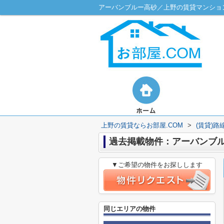
アーバンブルー高砂／上野の賃貸マンション
上野の賃貸ならお部屋.COM
>
(賃貸)
過去掲載物件：アーバンブ
▼ご希望の物件をお探しします
同じエリアの物件