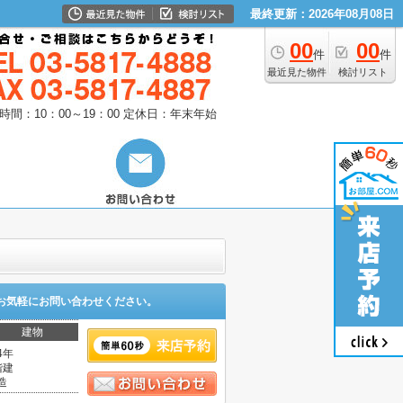
最終更新：2026年08月08日
00
00
件
件
最近見た物件
検討リスト
時間：10：00～19：00
定休日：年末年始
お気軽にお問い合わせください。
建物
4年
階建
造