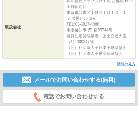
株式会社アップスタイル お部屋.com
上野駅前店
東京都台東区上野６丁目１６－１
３ 藤屋ビル 3階
TEL:03-5817-4888
取扱会社
東京都知事 (5) 第85744号
賃貸住宅管理業者 国土交通大臣
（1）000347号
（公）社団法人全日本不動産協会
（公）社団法人不動産保証協会
情報の見方
メールでお問い合わせする(無料)
電話でお問い合わせする