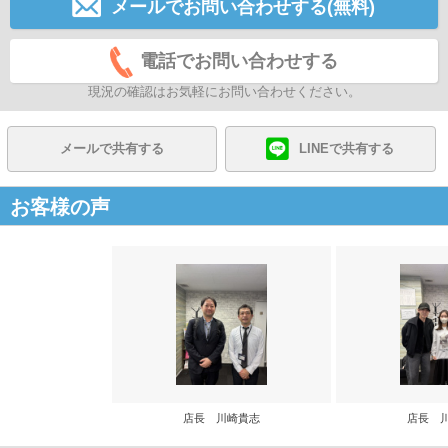
メールでお問い合わせする(無料)
電話でお問い合わせする
現況の確認はお気軽にお問い合わせください。
メールで共有する
LINEで共有する
お客様の声
店長 川崎貴志
店長 