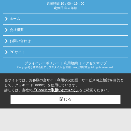
営業時間:10：00～19：00
定休日:年末年始
ホーム
会社概要
お問い合わせ
PCサイト
プライバシーポリシー
利用規約
｜アクセスマップ
｜
Copyright(c) 株式会社アップスタイル お部屋.com上野駅前店 All rights reserved.
当サイトでは、お客様の当サイト利用状況把握、サービス向上検討を目的と
して、クッキー（Cookie）を使用しています。
詳しくは、当社の
「Cookieの取扱いについて」
をご確認ください。
閉じる