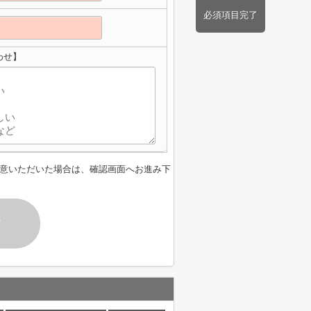
必須項目完了
わせ】
意いただいた場合は、確認画面へお進み下
す