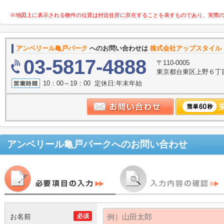
※地図上に表示される物件の位置は付近住所に所在することを表すものであり、実際
アンベリール亀戸パーク
へのお問い合わせは
株式会社アップスタイル 
03-5817-4888
〒110-0005
東京都台東区上野６丁目
10：00～19：00 定休日:年末年始
アンベリール亀戸パーク
へのお問い合わせ
お名前
必須