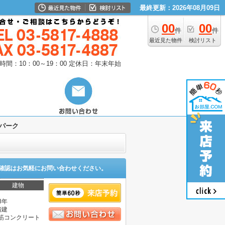
最終更新：2026年08月09日
00
00
件
件
最近見た物件
検討リスト
時間：10：00～19：00
定休日：年末年始
パーク
確認はお気軽にお問い合わせください。
建物
8年
階建
筋コンクリート