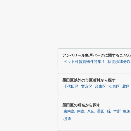
アンベリール亀戸パークに関するこだわ
ペット可賃貸物件特集！
駅徒歩10分
墨田区以外の市区町村から探す
千代田区
文京区
台東区
江東区
北区
墨田区の町名から探す
東向島
向島
八広
墨田
緑
本所
亀沢
堤通