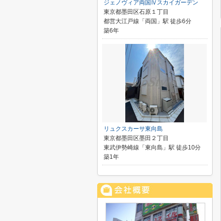
ジェノヴィア両国Ⅳスカイガーデン
東京都墨田区石原１丁目
都営大江戸線「両国」駅 徒歩6分
築6年
リュクスカーサ東向島
東京都墨田区墨田２丁目
東武伊勢崎線「東向島」駅 徒歩10分
築1年