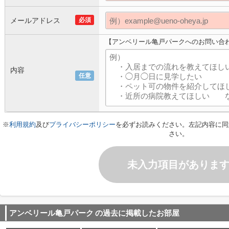
メールアドレス
必須
【アンベリール亀戸パークへのお問い合
内容
任意
※
利用規約
及び
プライバシーポリシー
を必ずお読みください。左記内容に同
さい。
未入力項目がありま
アンベリール亀戸パーク
の過去に掲載したお部屋