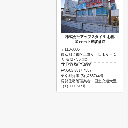
株式会社アップスタイル お部
屋.com上野駅前店
〒110-0005
東京都台東区上野６丁目１６－１
３ 藤屋ビル 3階
TEL/03-5817-4888
FAX/03-5817-4887
東京都知事 (5) 第85744号
賃貸住宅管理業者 国土交通大臣
（1）000347号