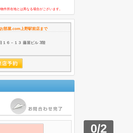
の物件所在地とは異なる場合がございます。
お部屋.com上野駅前店まで
１６－１３ 藤屋ビル 3階
0
/
2