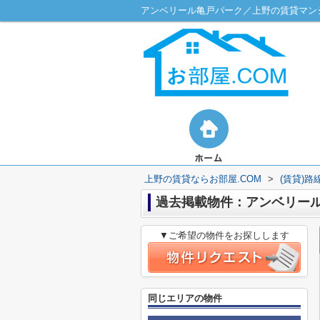
アンベリール亀戸パーク／上野の賃貸マンシ
上野の賃貸ならお部屋.COM
>
(賃貸)
過去掲載物件：アンベリー
▼ご希望の物件をお探しします
同じエリアの物件