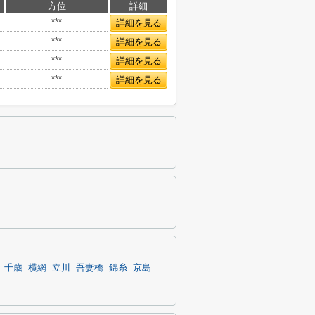
方位
詳細
***
詳細を見る
***
詳細を見る
***
詳細を見る
***
詳細を見る
千歳
横網
立川
吾妻橋
錦糸
京島