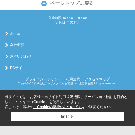
ページトップに戻る
営業時間:10：00～19：00
定休日:年末年始
ホーム
会社概要
お問い合わせ
PCサイト
プライバシーポリシー
利用規約
｜アクセスマップ
｜
Copyright(c) 株式会社アップスタイル お部屋.com上野駅前店 All rights reserved.
当サイトでは、お客様の当サイト利用状況把握、サービス向上検討を目的と
して、クッキー（Cookie）を使用しています。
詳しくは、当社の
「Cookieの取扱いについて」
をご確認ください。
閉じる