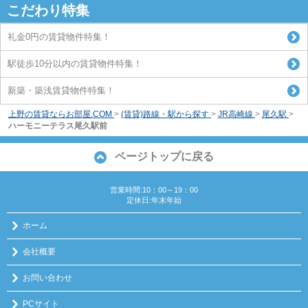
こだわり特集
礼金0円の賃貸物件特集！
駅徒歩10分以内の賃貸物件特集！
新築・築浅賃貸物件特集！
上野の賃貸ならお部屋.COM
>
(賃貸)路線・駅から探す
>
JR高崎線
>
尾久駅
>
ハーモニーテラス尾久駅前
ページトップに戻る
営業時間:10：00～19：00
定休日:年末年始
ホーム
会社概要
お問い合わせ
PCサイト