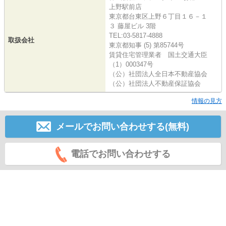
上野駅前店
東京都台東区上野６丁目１６－１
３ 藤屋ビル 3階
TEL:03-5817-4888
取扱会社
東京都知事 (5) 第85744号
賃貸住宅管理業者 国土交通大臣
（1）000347号
（公）社団法人全日本不動産協会
（公）社団法人不動産保証協会
情報の見方
メールでお問い合わせする(無料)
電話でお問い合わせする