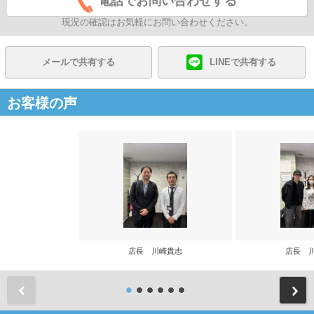
電話でお問い合わせする
現況の確認はお気軽にお問い合わせください。
メールで共有する
LINEで共有する
お客様の声
店長 川崎貴志
店長 
前