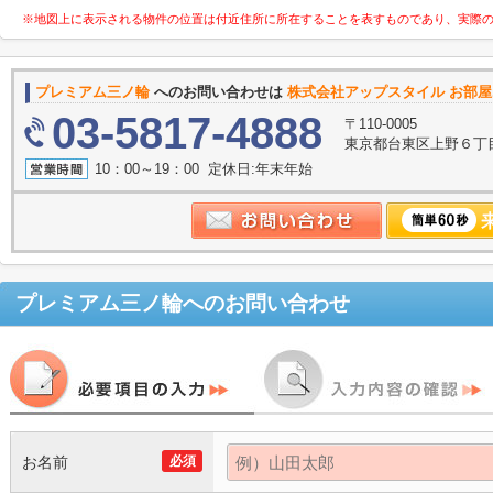
※地図上に表示される物件の位置は付近住所に所在することを表すものであり、実際
プレミアム三ノ輪
へのお問い合わせは
株式会社アップスタイル お部屋
03-5817-4888
〒110-0005
東京都台東区上野６丁目
10：00～19：00 定休日:年末年始
プレミアム三ノ輪
へのお問い合わせ
お名前
必須