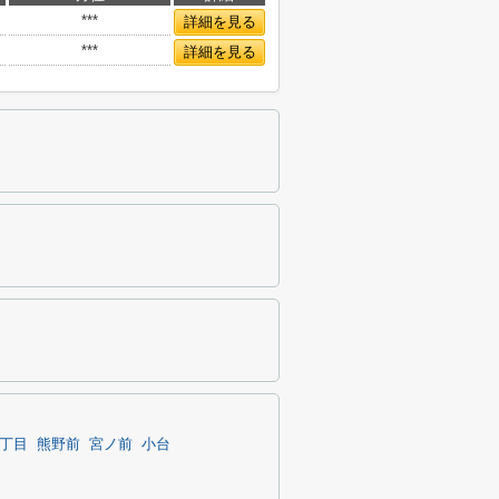
***
詳細を見る
***
詳細を見る
丁目
熊野前
宮ノ前
小台