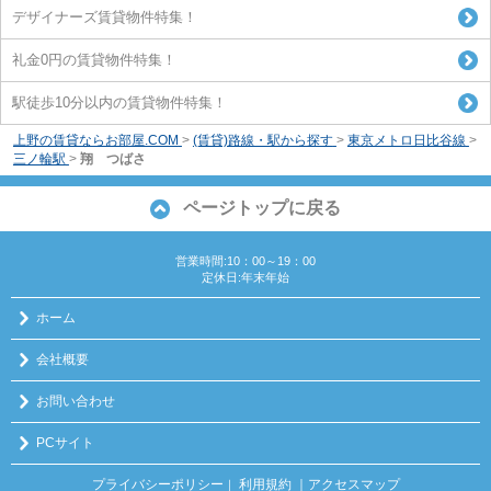
デザイナーズ賃貸物件特集！
礼金0円の賃貸物件特集！
駅徒歩10分以内の賃貸物件特集！
上野の賃貸ならお部屋.COM
>
(賃貸)路線・駅から探す
>
東京メトロ日比谷線
>
三ノ輪駅
>
翔 つばさ
ページトップに戻る
営業時間:10：00～19：00
定休日:年末年始
ホーム
会社概要
お問い合わせ
PCサイト
プライバシーポリシー
利用規約
｜アクセスマップ
｜