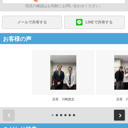
現況の確認はお気軽にお問い合わせください。
メールで共有する
LINEで共有する
お客様の声
店長 川崎貴志
店長 
前