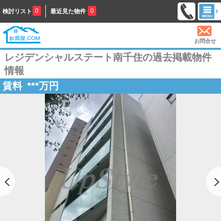
0
0
検討リスト
最近見た物件
お問合せ
レジデンシャルステート南千住の過去掲載物件
情報
賃料
***
万円