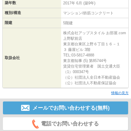
築年数
2017年 6月 (築9年)
種別/構造
マンション/鉄筋コンクリート
階建
5階建
株式会社アップスタイル お部屋.com
上野駅前店
東京都台東区上野６丁目１６－１
３ 藤屋ビル 3階
TEL:03-5817-4888
取扱会社
東京都知事 (5) 第85744号
賃貸住宅管理業者 国土交通大臣
（1）000347号
（公）社団法人全日本不動産協会
（公）社団法人不動産保証協会
情報の見方
メールでお問い合わせする(無料)
電話でお問い合わせする