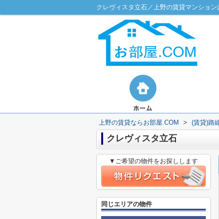
クレヴィスタ立石／上野の賃貸マンションは
上野の賃貸ならお部屋.COM
>
(賃貸)
クレヴィスタ立石
▼ご希望の物件をお探しします
同じエリアの物件