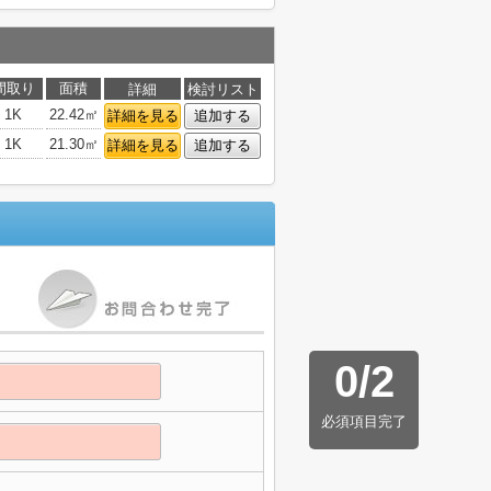
間取り
面積
詳細
検討リスト
1K
22.42㎡
詳細を見る
追加する
1K
21.30㎡
詳細を見る
追加する
0
/
2
必須項目完了