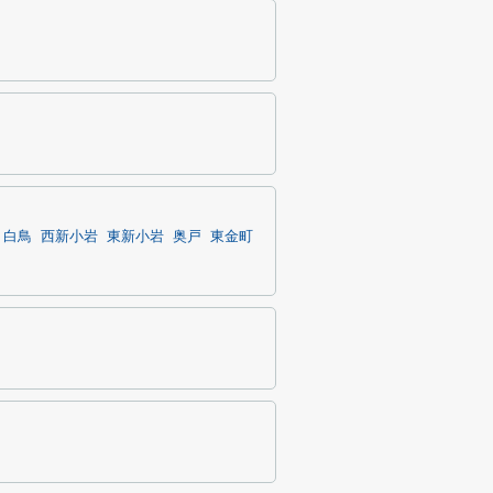
白鳥
西新小岩
東新小岩
奥戸
東金町