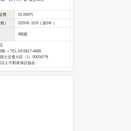
益費
15,000円
年数）
2020年 10月 ( 築5年 )
4階建
店
3階
TEL:03-5817-4888
 国土交通大臣（1）000347号
団法人不動産保証協会