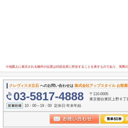
※地図上に表示される物件の位置は付近住所に所在することを表すものであり、実際
クレヴィスタ立石
へのお問い合わせは
株式会社アップスタイル お部屋
03-5817-4888
〒110-0005
東京都台東区上野６丁目
10：00～19：00 定休日:年末年始