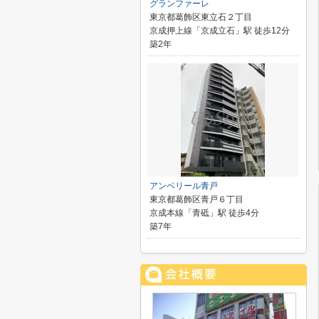
グランファーレ
東京都葛飾区東立石２丁目
京成押上線「京成立石」駅 徒歩12分
築2年
アンベリール青戸
東京都葛飾区青戸６丁目
京成本線「青砥」駅 徒歩4分
築7年