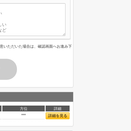
意いただいた場合は、確認画面へお進み下
す
方位
詳細
***
詳細を見る