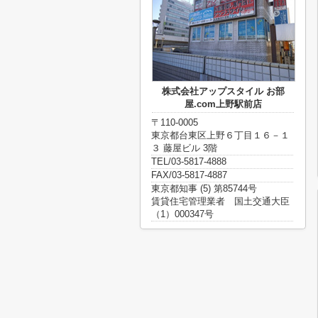
株式会社アップスタイル お部
屋.com上野駅前店
〒110-0005
東京都台東区上野６丁目１６－１
３ 藤屋ビル 3階
TEL/03-5817-4888
FAX/03-5817-4887
東京都知事 (5) 第85744号
賃貸住宅管理業者 国土交通大臣
（1）000347号