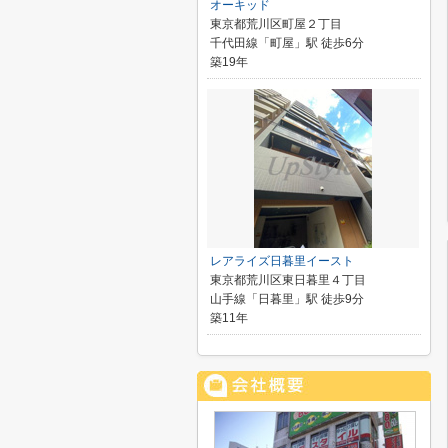
オーキッド
東京都荒川区町屋２丁目
千代田線「町屋」駅 徒歩6分
築19年
レアライズ日暮里イースト
東京都荒川区東日暮里４丁目
山手線「日暮里」駅 徒歩9分
築11年