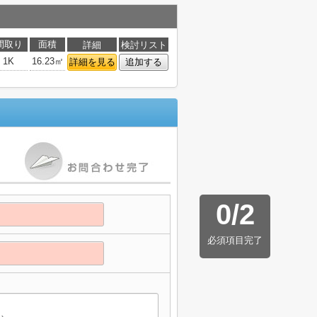
間取り
面積
詳細
検討リスト
1K
16.23㎡
詳細を見る
追加する
0
/
2
必須項目完了