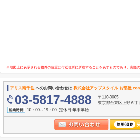
※地図上に表示される物件の位置は付近住所に所在することを表すものであり、実際
アリス南千住
へのお問い合わせは
株式会社アップスタイル お部屋.c
03-5817-4888
〒110-0005
東京都台東区上野６丁目
10：00～19：00 定休日:年末年始