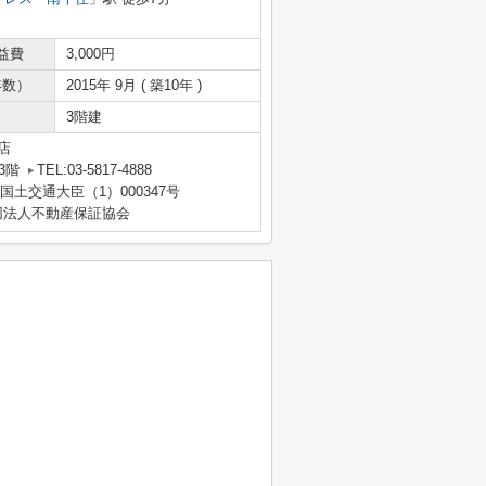
益費
3,000円
年数）
2015年 9月 ( 築10年 )
3階建
店
3階
TEL:03-5817-4888
 国土交通大臣（1）000347号
団法人不動産保証協会