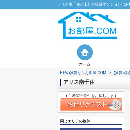
アリス南千住／上野の賃貸マンションはお部
上野の賃貸ならお部屋.COM
>
(賃貸)
アリス南千住
▼ご希望の物件をお探しします
同じエリアの物件