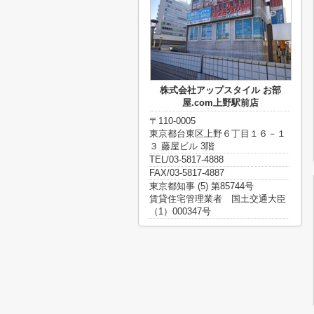
株式会社アップスタイル お部
屋.com上野駅前店
〒110-0005
東京都台東区上野６丁目１６－１
３ 藤屋ビル 3階
TEL/03-5817-4888
FAX/03-5817-4887
東京都知事 (5) 第85744号
賃貸住宅管理業者 国土交通大臣
（1）000347号