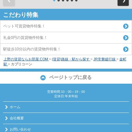
前
こだわり特集
ペット可賃貸物件特集！
礼金0円の賃貸物件特集！
駅徒歩10分以内の賃貸物件特集！
上野の賃貸ならお部屋.COM
>
(賃貸)路線・駅から探す
>
JR常磐緩行線
>
金町
駅
>
カプリコーン
ページトップに戻る
営業時間:10：00～19：00
定休日:年末年始
ホーム
会社概要
お問い合わせ