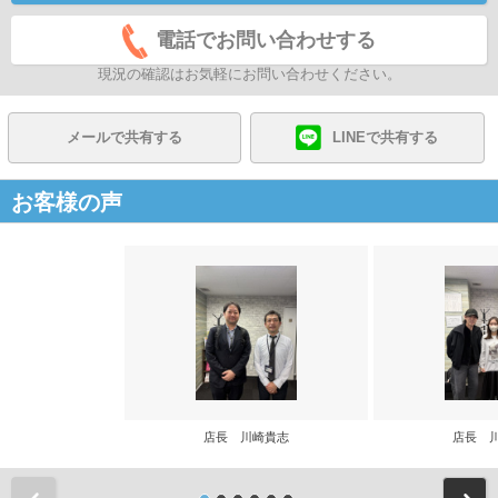
電話でお問い合わせする
現況の確認はお気軽にお問い合わせください。
メールで共有する
LINEで共有する
お客様の声
店長 川崎貴志
店長 