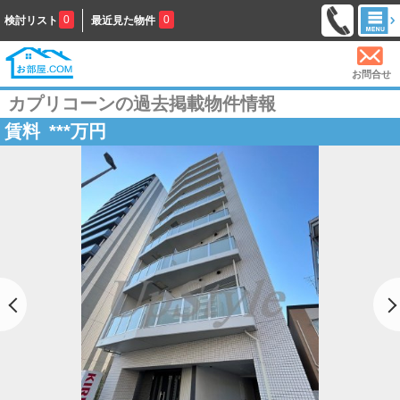
0
0
検討リスト
最近見た物件
お問合せ
カプリコーンの過去掲載物件情報
賃料
***
万円