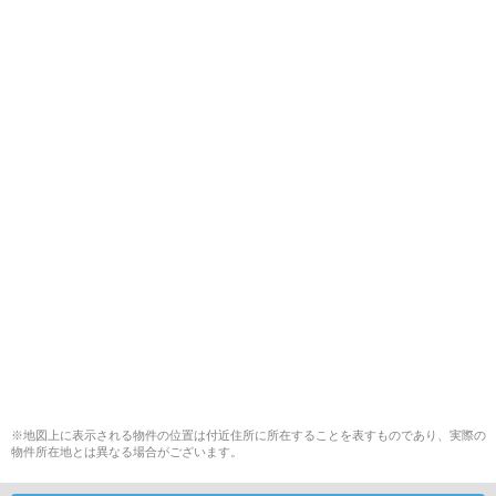
※地図上に表示される物件の位置は付近住所に所在することを表すものであり、実際の
物件所在地とは異なる場合がございます。