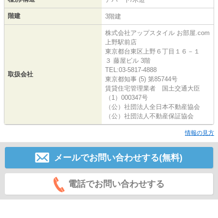
階建
3階建
株式会社アップスタイル お部屋.com
上野駅前店
東京都台東区上野６丁目１６－１
３ 藤屋ビル 3階
TEL:03-5817-4888
取扱会社
東京都知事 (5) 第85744号
賃貸住宅管理業者 国土交通大臣
（1）000347号
（公）社団法人全日本不動産協会
（公）社団法人不動産保証協会
情報の見方
メールでお問い合わせする(無料)
電話でお問い合わせする