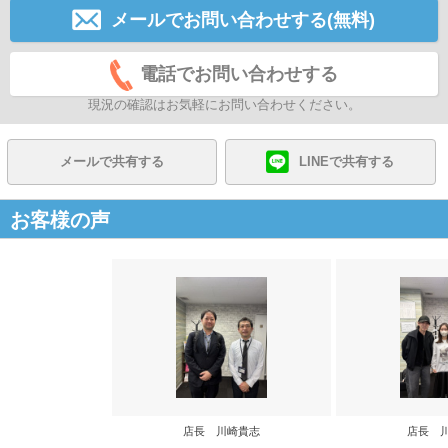
メールでお問い合わせする(無料)
電話でお問い合わせする
現況の確認はお気軽にお問い合わせください。
メールで共有する
LINEで共有する
お客様の声
店長 川崎貴志
店長 