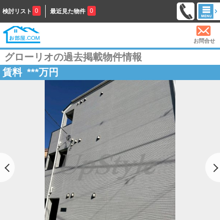
0
0
検討リスト
最近見た物件
お問合せ
グローリオの過去掲載物件情報
賃料
***
万円