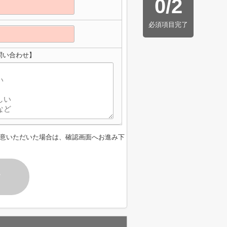
0
/
2
必須項目完了
問い合わせ】
意いただいた場合は、確認画面へお進み下
す