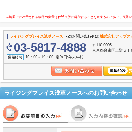
※地図上に表示される物件の位置は付近住所に所在することを表すものであり、実際
ライジングプレイス浅草ノース
へのお問い合わせは
株式会社アップスタ
03-5817-4888
〒110-0005
東京都台東区上野６丁目
10：00～19：00 定休日:年末年始
ライジングプレイス浅草ノース
へのお問い合わせ