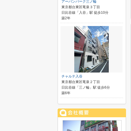
アーバンパーク三ノ輪
東京都台東区竜泉３丁目
日比谷線「入谷」駅 徒歩10分
築2年
チャルテ入谷
東京都台東区竜泉２丁目
日比谷線「三ノ輪」駅 徒歩6分
築6年