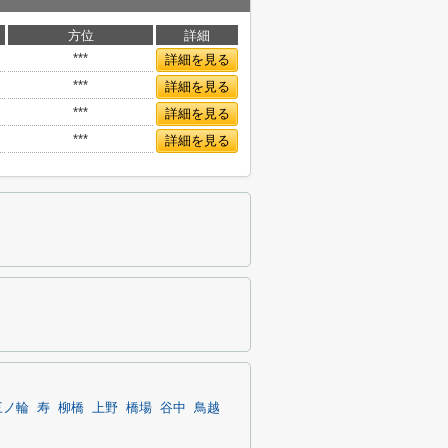
方位
詳細
***
詳細を見る
***
詳細を見る
***
詳細を見る
***
詳細を見る
三ノ輪
寿
柳橋
上野
橋場
谷中
鳥越