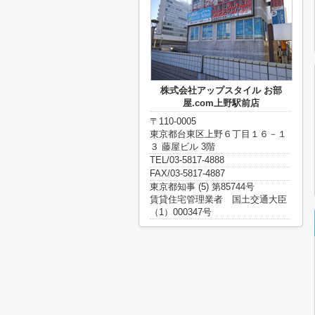
株式会社アップスタイル お部
屋.com上野駅前店
〒110-0005
東京都台東区上野６丁目１６－１
３ 藤屋ビル 3階
TEL/03-5817-4888
FAX/03-5817-4887
東京都知事 (5) 第85744号
賃貸住宅管理業者 国土交通大臣
（1）000347号