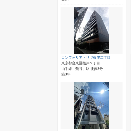
コンフォリア・リヴ根岸二丁目
東京都台東区根岸２丁目
山手線「鶯谷」駅 徒歩3分
築3年