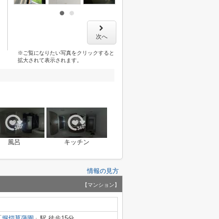
次へ
※ご覧になりたい写真をクリックすると
拡大されて表示されます。
風呂
キッチン
情報の見方
【マンション】
「
堀切菖蒲園
」駅 徒歩15分