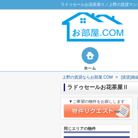
ラドゥセールお花茶屋Ⅱ／上野の賃貸マンシ
上野の賃貸ならお部屋.COM
>
(賃貸)
ラドゥセールお花茶屋Ⅱ
▼ご希望の物件をお探しします
同じエリアの物件