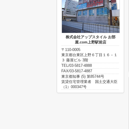
株式会社アップスタイル お部
屋.com上野駅前店
〒110-0005
東京都台東区上野６丁目１６－１
３ 藤屋ビル 3階
TEL/03-5817-4888
FAX/03-5817-4887
東京都知事 (5) 第85744号
賃貸住宅管理業者 国土交通大臣
（1）000347号