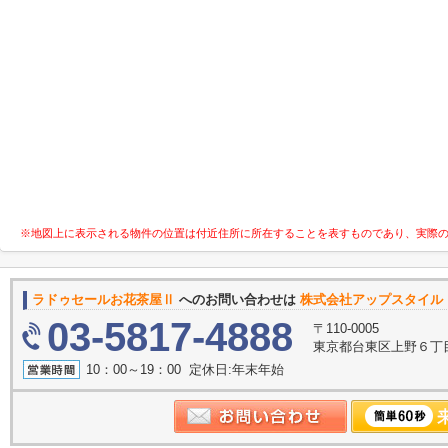
※地図上に表示される物件の位置は付近住所に所在することを表すものであり、実際
ラドゥセールお花茶屋Ⅱ
へのお問い合わせは
株式会社アップスタイル 
03-5817-4888
〒110-0005
東京都台東区上野６丁目
10：00～19：00 定休日:年末年始