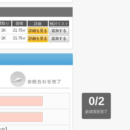
間取り
面積
詳細
検討リスト
1K
21.75㎡
詳細を見る
追加する
1K
21.75㎡
詳細を見る
追加する
0
/
2
必須項目完了
わせ】