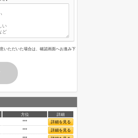
意いただいた場合は、確認画面へお進み下
す
方位
詳細
***
詳細を見る
***
詳細を見る