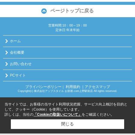
ページトップに戻る
営業時間:10：00～19：00
定休日:年末年始
ホーム
会社概要
お問い合わせ
PCサイト
プライバシーポリシー
利用規約
｜アクセスマップ
｜
Copyright(c) 株式会社アップスタイル お部屋.com上野駅前店 All rights reserved.
当サイトでは、お客様の当サイト利用状況把握、サービス向上検討を目的と
して、クッキー（Cookie）を使用しています。
詳しくは、当社の
「Cookieの取扱いについて」
をご確認ください。
閉じる