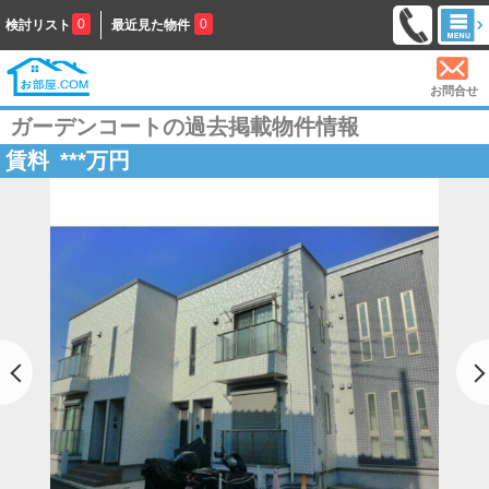
0
0
検討リスト
最近見た物件
お問合せ
ガーデンコートの過去掲載物件情報
賃料
***
万円