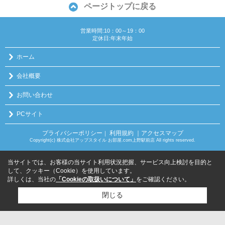
ページトップに戻る
営業時間:10：00～19：00
定休日:年末年始
ホーム
会社概要
お問い合わせ
PCサイト
プライバシーポリシー
利用規約
｜アクセスマップ
｜
Copyright(c) 株式会社アップスタイル お部屋.com上野駅前店 All rights reserved.
当サイトでは、お客様の当サイト利用状況把握、サービス向上検討を目的と
して、クッキー（Cookie）を使用しています。
詳しくは、当社の
「Cookieの取扱いについて」
をご確認ください。
閉じる