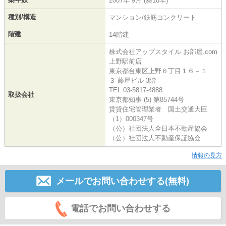
2007年 9月 (築18年)
種別/構造
マンション/鉄筋コンクリート
階建
14階建
株式会社アップスタイル お部屋.com
上野駅前店
東京都台東区上野６丁目１６－１
３ 藤屋ビル 3階
TEL:03-5817-4888
取扱会社
東京都知事 (5) 第85744号
賃貸住宅管理業者 国土交通大臣
（1）000347号
（公）社団法人全日本不動産協会
（公）社団法人不動産保証協会
情報の見方
メールでお問い合わせする(無料)
電話でお問い合わせする