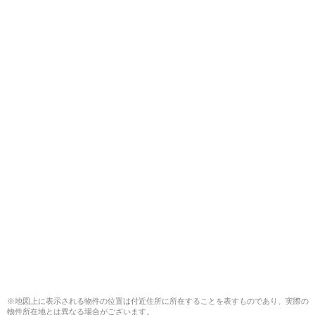
※地図上に表示される物件の位置は付近住所に所在することを表すものであり、実際の
物件所在地とは異なる場合がございます。